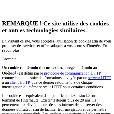
REMARQUE ! Ce site utilise des cookies
et autres technologies similaires.
En visitant ce site, vous acceptez l'utilisation de cookies afin de vous
proposer des services et offres adaptés à vos centres d’intérêts.
En
savoir plus
J'accepte
Un
cookie
(ou
témoin de connexion
, abrégé en
témoin
au
1
Québec
) est défini par le
protocole de communication
HTTP
comme étant une suite d'informations envoyée par un
serveur HTTP
à un
client HTTP
, que ce dernier retourne lors de chaque
interrogation du même serveur HTTP sous certaines conditions.
Le cookie est l'équivalent d'un petit fichier texte stocké sur le
terminal de l'internaute. Existants depuis plus de 20 ans, ils
permettent aux développeurs de sites internet de conserver des
données utilisateur afin de faciliter leur navigation et de permettre
certaines fonctionnalités. Les cookies ont toujours été plus ou moins