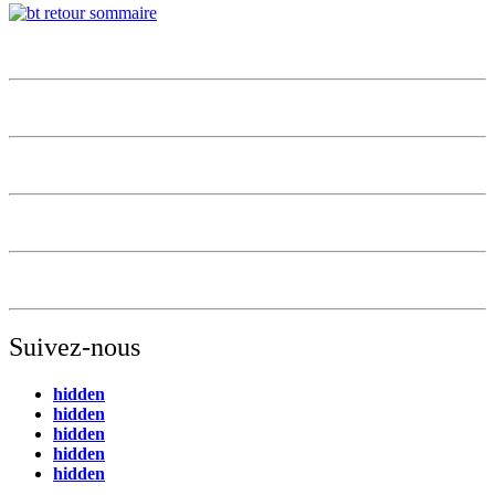
Suivez-nous
hidden
hidden
hidden
hidden
hidden