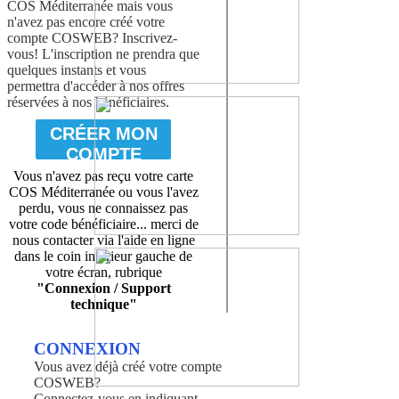
COS Méditerranée mais vous
n'avez pas encore créé votre
compte COSWEB? Inscrivez-
vous! L'inscription ne prendra que
quelques instants et vous
permettra d'accéder à nos offres
réservées à nos bénéficiaires.
CRÉER MON
COMPTE
Vous n'avez pas reçu votre carte
COS Méditerranée ou vous l'avez
perdu, vous ne connaissez pas
votre code bénéficiaire... merci de
nous contacter via l'aide en ligne
dans le coin inférieur gauche de
votre écran, rubrique
"Connexion / Support
technique"
CONNEXION
Vous avez déjà créé votre compte
COSWEB?
Connectez-vous en indiquant