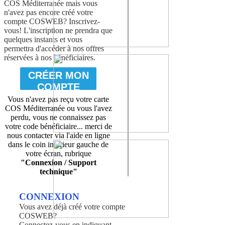
COS Méditerranée mais vous
n'avez pas encore créé votre
compte COSWEB? Inscrivez-
vous! L'inscription ne prendra que
quelques instants et vous
permettra d'accéder à nos offres
réservées à nos bénéficiaires.
CRÉER MON
COMPTE
Vous n'avez pas reçu votre carte
COS Méditerranée ou vous l'avez
perdu, vous ne connaissez pas
votre code bénéficiaire... merci de
nous contacter via l'aide en ligne
dans le coin inférieur gauche de
votre écran, rubrique
"Connexion / Support
technique"
CONNEXION
Vous avez déjà créé votre compte
COSWEB?
Connectez-vous en indiquant