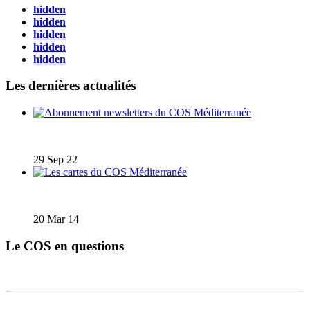
hidden
hidden
hidden
hidden
hidden
Les dernières actualités
Abonnement newsletters du COS Méditerranée
29 Sep 22
Les cartes du COS Méditerranée
20 Mar 14
Le COS en questions