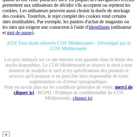
permettent aux utilisateurs de décider s'ils acceptent ou rejettent les
cookies. Les utilisateurs peuvent aussi choisir la durée de stockage
des cookies. Toutefois, le rejet complet des cookies rend certains
sites inutilisables. Par exemple, les paniers d'achat de magasins ou
les sites qui exigent une connexion à l'aide d'
identifiants
(utilisateur
et
mot de passe
).
2024 Tous droits réservés COS Méditerranée - Développé par le
COS Méditerranée
Les prix indiqués sur ce site internet sont garantis dans la limite des
stocks disponibles. Le COS Méditerranée se réserve le droit à tout
moment de modifier le tarif et les spécifications des produits et
services qu'il propose et ne peut être tenu responsable de toute
augmentation ou d'erreur typographique.
Pour en savoir plus sur les conditions générales de vente,
merci de
cliquer ici
- RGPD / Politique de confidentialité du COS
Méditerranée,
cliquez ici
×