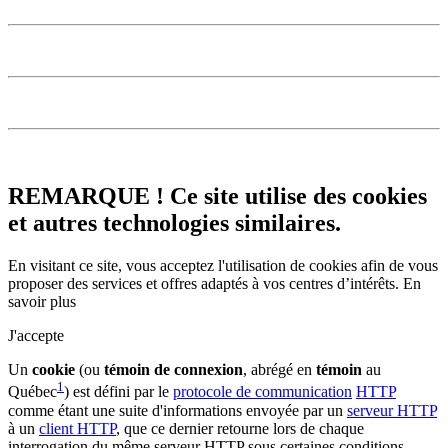
REMARQUE ! Ce site utilise des cookies
et autres technologies similaires.
En visitant ce site, vous acceptez l'utilisation de cookies afin de vous
proposer des services et offres adaptés à vos centres d’intérêts.
En
savoir plus
J'accepte
Un
cookie
(ou
témoin de connexion
, abrégé en
témoin
au
1
Québec
) est défini par le
protocole de communication
HTTP
comme étant une suite d'informations envoyée par un
serveur HTTP
à un
client HTTP
, que ce dernier retourne lors de chaque
interrogation du même serveur HTTP sous certaines conditions.