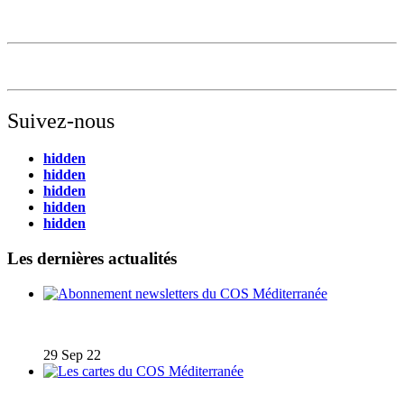
Suivez-nous
hidden
hidden
hidden
hidden
hidden
Les dernières actualités
Abonnement newsletters du COS Méditerranée
29 Sep 22
Les cartes du COS Méditerranée