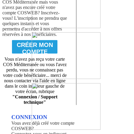
COS Méditerranée mais vous
n'avez pas encore créé votre
compte COSWEB? Inscrivez-
vous! L'inscription ne prendra que
quelques instants et vous
permettra d'accéder à nos offres
réservées à nos bénéficiaires.
CRÉER MON
COMPTE
Vous n'avez pas reçu votre carte
COS Méditerranée ou vous l'avez
perdu, vous ne connaissez pas
votre code bénéficiaire... merci de
nous contacter via l'aide en ligne
dans le coin inférieur gauche de
votre écran, rubrique
"Connexion / Support
technique"
CONNEXION
Vous avez déjà créé votre compte
COSWEB?
Connectez-vous en indiquant