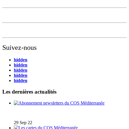
Suivez-nous
hidden
hidden
hidden
hidden
hidden
Les dernières actualités
Abonnement newsletters du COS Méditerranée
29 Sep 22