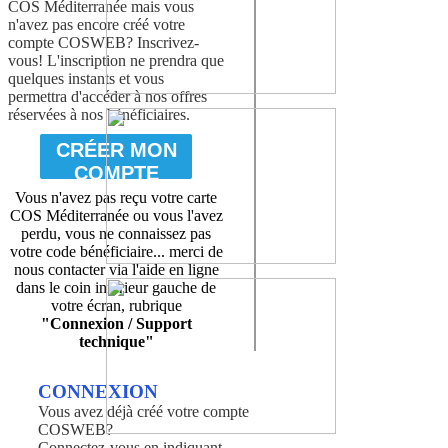
COS Méditerranée mais vous
n'avez pas encore créé votre
compte COSWEB? Inscrivez-
vous! L'inscription ne prendra que
quelques instants et vous
permettra d'accéder à nos offres
réservées à nos bénéficiaires.
CRÉER MON
COMPTE
Vous n'avez pas reçu votre carte
COS Méditerranée ou vous l'avez
perdu, vous ne connaissez pas
votre code bénéficiaire... merci de
nous contacter via l'aide en ligne
dans le coin inférieur gauche de
votre écran, rubrique
"Connexion / Support
technique"
CONNEXION
Vous avez déjà créé votre compte
COSWEB?
Connectez-vous en indiquant