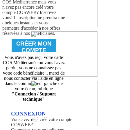
COS Méditerranée mais vous
n'avez pas encore créé votre
compte COSWEB? Inscrivez-
vous! L'inscription ne prendra que
quelques instants et vous
permettra d'accéder à nos offres
réservées à nos bénéficiaires.
CRÉER MON
COMPTE
Vous n'avez pas reçu votre carte
COS Méditerranée ou vous l'avez
perdu, vous ne connaissez pas
votre code bénéficiaire... merci de
nous contacter via l'aide en ligne
dans le coin inférieur gauche de
votre écran, rubrique
"Connexion / Support
technique"
CONNEXION
Vous avez déjà créé votre compte
COSWEB?
Connectez-vous en indiquant