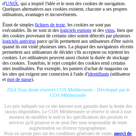
d'
UNIX
, qui a inspiré l'idée et le nom des cookies de navigation.
Quelques alternatives aux cookies existent, chacune a ses propres
utilisations, avantages et inconvénients.
Étant de simples
fichiers de texte
, les cookies ne sont pas
exécutables. Ils ne sont ni des
logiciels espions
ni des
virus
, bien que
des cookies provenant de certains sites soient détectés par plusieurs
logiciels antivirus
parce qu'ils permettent aux utilisateurs d'être suivis
quand ils ont visité plusieurs sites. La plupart des navigateurs récents
permettent aux utilisateurs de décider s'ils acceptent ou rejettent les
cookies. Les utilisateurs peuvent aussi choisir la durée de stockage
des cookies. Toutefois, le rejet complet des cookies rend certains
sites inutilisables. Par exemple, les paniers d'achat de magasins ou
les sites qui exigent une connexion à l'aide d'
identifiants
(utilisateur
et
mot de passe
).
2024 Tous droits réservés COS Méditerranée - Développé par le
COS Méditerranée
Les prix indiqués sur ce site internet sont garantis dans la limite des
stocks disponibles. Le COS Méditerranée se réserve le droit à tout
moment de modifier le tarif et les spécifications des produits et
services qu'il propose et ne peut être tenu responsable de toute
augmentation ou d'erreur typographique.
Pour en savoir plus sur les conditions générales de vente,
merci de