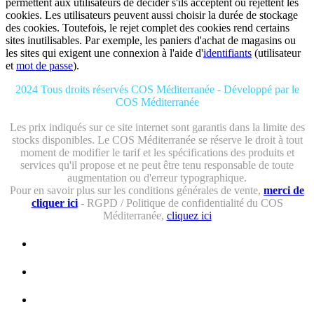
permettent aux utilisateurs de décider s'ils acceptent ou rejettent les
cookies. Les utilisateurs peuvent aussi choisir la durée de stockage
des cookies. Toutefois, le rejet complet des cookies rend certains
sites inutilisables. Par exemple, les paniers d'achat de magasins ou
les sites qui exigent une connexion à l'aide d'
identifiants
(utilisateur
et
mot de passe
).
2024 Tous droits réservés COS Méditerranée - Développé par le
COS Méditerranée
Les prix indiqués sur ce site internet sont garantis dans la limite des
stocks disponibles. Le COS Méditerranée se réserve le droit à tout
moment de modifier le tarif et les spécifications des produits et
services qu'il propose et ne peut être tenu responsable de toute
augmentation ou d'erreur typographique.
Pour en savoir plus sur les conditions générales de vente,
merci de
cliquer ici
- RGPD / Politique de confidentialité du COS
Méditerranée,
cliquez ici
ACCUEIL
VACANCES
LOISIRS