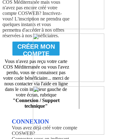
COS Méditerranée mais vous
n'avez pas encore créé votre
compte COSWEB? Inscrivez-
vous! L'inscription ne prendra que
quelques instants et vous
permettra d'accéder à nos offres
réservées à nos bénéficiaires.
CRÉER MON
COMPTE
Vous n'avez pas reçu votre carte
COS Méditerranée ou vous l'avez
perdu, vous ne connaissez pas
votre code bénéficiaire... merci de
nous contacter via l'aide en ligne
dans le coin inférieur gauche de
votre écran, rubrique
"Connexion / Support
technique"
CONNEXION
Vous avez déjà créé votre compte
COSWEB?
Connectez-vous en indiquant